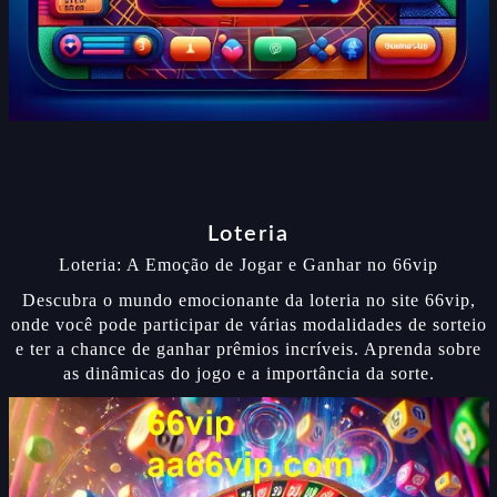
Loteria
Loteria: A Emoção de Jogar e Ganhar no 66vip
Descubra o mundo emocionante da loteria no site 66vip,
onde você pode participar de várias modalidades de sorteio
e ter a chance de ganhar prêmios incríveis. Aprenda sobre
as dinâmicas do jogo e a importância da sorte.