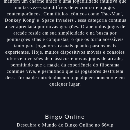
mantêm um charme único e uma jogabilidade intuitiva que
muitas vezes são difíceis de encontrar em jogos
contemporâneos. Com títulos icônicos como 'Pac-Man',
'Donkey Kong' e 'Space Invaders', essa categoria continua
a ser apreciada por novas gerações. O apelo dos jogos de
arcade reside em sua simplicidade e na busca por
pontuações altas e conquistas, o que os torna acessíveis
tanto para jogadores casuais quanto para os mais
experientes. Hoje, muitos dispositivos móveis e consoles
oferecem versões de clássicos e novos jogos de arcade,
permitindo que a magia da experiência do fliperama
continue viva, e permitindo que os jogadores desfrutem
dessa forma de entretenimento a qualquer momento e em
qualquer lugar.
Bingo Online
Descubra o Mundo do Bingo Online no 66vip